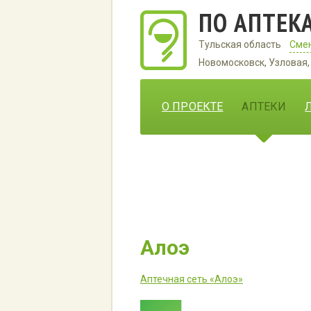
ПО АПТЕК
Тульская область
Смен
Новомосковск, Узловая, 
О ПРОЕКТЕ
АПТЕКИ
Алоэ
Аптечная сеть «Алоэ»