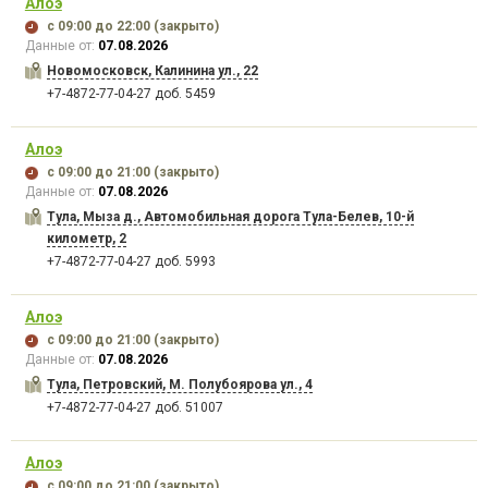
Алоэ
с 09:00
до 22:00
(закрыто)
Данные от:
07.08.2026
Новомосковск, Калинина ул., 22
+7-4872-77-04-27 доб. 5459
Алоэ
с 09:00
до 21:00
(закрыто)
Данные от:
07.08.2026
Тула, Мыза д., Автомобильная дорога Тула-Белев, 10-й
километр, 2
+7-4872-77-04-27 доб. 5993
Алоэ
с 09:00
до 21:00
(закрыто)
Данные от:
07.08.2026
Тула, Петровский, М. Полубоярова ул., 4
+7-4872-77-04-27 доб. 51007
Алоэ
с 09:00
до 21:00
(закрыто)