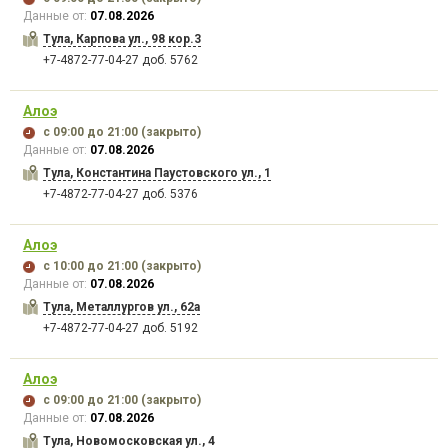
Данные от:
07.08.2026
Тула, Карпова ул., 98 кор.3
+7-4872-77-04-27 доб. 5762
Алоэ
с 09:00
до 21:00
(закрыто)
Данные от:
07.08.2026
Тула, Константина Паустовского ул., 1
+7-4872-77-04-27 доб. 5376
Алоэ
с 10:00
до 21:00
(закрыто)
Данные от:
07.08.2026
Тула, Металлургов ул., 62а
+7-4872-77-04-27 доб. 5192
Алоэ
с 09:00
до 21:00
(закрыто)
Данные от:
07.08.2026
Тула, Новомосковская ул., 4