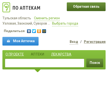
ПО АПТЕКАМ
Обратная связь
Тульская область
Сменить регион
Узловая, Заокский, Суворов ...
Выбрать города
Поделиться
Моя Аптечка
Вход
/
Регистрация
О ПРОЕКТЕ
АПТЕКИ
ЛЕКАРСТВА
Поиск