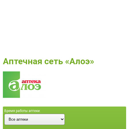
Аптечная сеть «Алоэ»
Время работы аптеки: