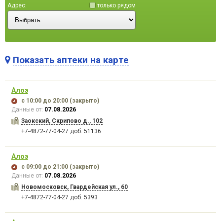
Адрес:
только рядом
Показать аптеки на карте
Алоэ
Карта загружается...
с 10:00
до 20:00
(закрыто)
Данные от:
07.08.2026
Заокский, Скрипово д., 102
+7-4872-77-04-27 доб. 51136
Алоэ
с 09:00
до 21:00
(закрыто)
Данные от:
07.08.2026
Новомосковск, Гвардейская ул., 60
+7-4872-77-04-27 доб. 5393