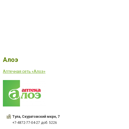
Алоэ
Аптечная сеть «Алоэ»
Тула, Скуратовский мкрн, 7
+7-4872-77-04-27 доб. 5226