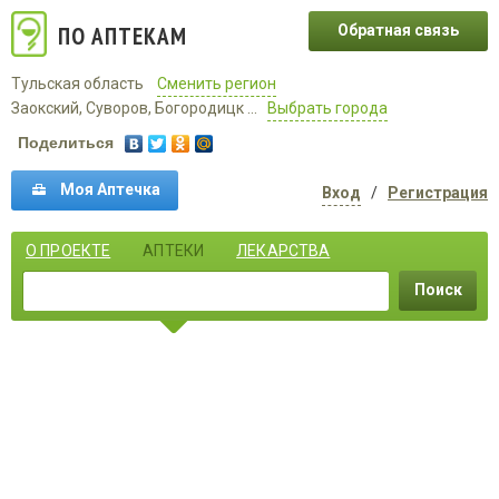
ПО АПТЕКАМ
Обратная связь
Тульская область
Сменить регион
Заокский, Суворов, Богородицк ...
Выбрать города
Поделиться
Моя Аптечка
Вход
/
Регистрация
О ПРОЕКТЕ
АПТЕКИ
ЛЕКАРСТВА
Поиск