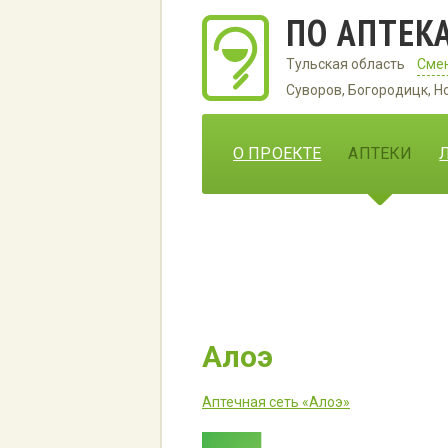
ПО АПТЕК
Тульская область
Смен
Суворов, Богородицк, Н
О ПРОЕКТЕ
АПТЕКИ
Алоэ
Аптечная сеть «Алоэ»