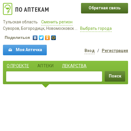
ПО АПТЕКАМ
Обратная связь
Тульская область
Сменить регион
Суворов, Богородицк, Новомосковск ...
Выбрать города
Поделиться
Моя Аптечка
Вход
/
Регистрация
О ПРОЕКТЕ
АПТЕКИ
ЛЕКАРСТВА
Поиск