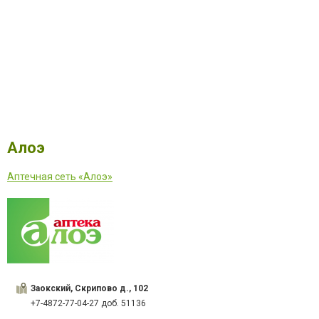
Алоэ
Аптечная сеть «Алоэ»
Заокский, Скрипово д., 102
+7-4872-77-04-27 доб. 51136