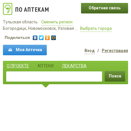
ПО АПТЕКАМ
Обратная связь
Тульская область
Сменить регион
Богородицк, Новомосковск, Узловая ...
Выбрать города
Поделиться
Моя Аптечка
Вход
/
Регистрация
О ПРОЕКТЕ
АПТЕКИ
ЛЕКАРСТВА
Поиск