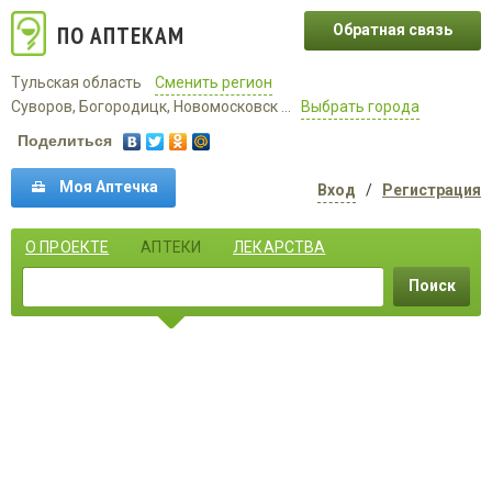
ПО АПТЕКАМ
Обратная связь
Тульская область
Сменить регион
Суворов, Богородицк, Новомосковск ...
Выбрать города
Поделиться
Моя Аптечка
Вход
/
Регистрация
О ПРОЕКТЕ
АПТЕКИ
ЛЕКАРСТВА
Поиск