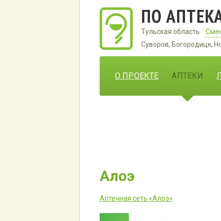
ПО АПТЕК
Тульская область
Смен
Суворов, Богородицк, Н
О ПРОЕКТЕ
АПТЕКИ
Алоэ
Аптечная сеть «Алоэ»